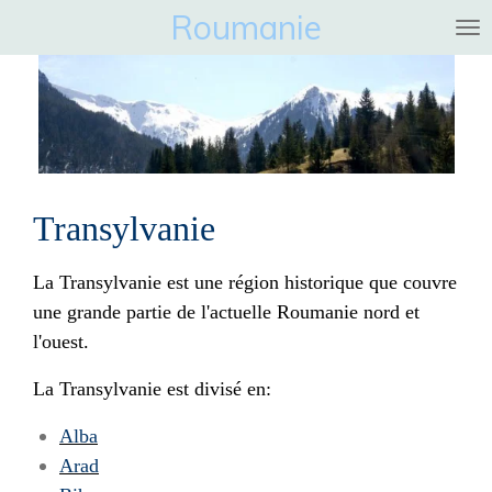
Roumanie
Ga
direct
naar
de
hoofdinhoud
Transylvanie
La Transylvanie est une région historique que couvre
une grande partie de l'actuelle Roumanie nord et
l'ouest.
La Transylvanie est divisé en:
Alba
Arad