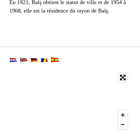
En
1921
, Balş obtient le statut de ville et de
1954
à
1968
, elle est la résidence du rayon de Balş.