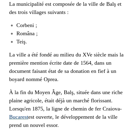
La municipalité est composée de la ville de Balş et
des trois villages suivants :
Corbeni ;
Româna ;
Teiş.
La ville a été fondé au milieu du
XV
e siècle mais la
première mention écrite date de
1564
, dans un
document faisant état de sa donation en fief à un
boyard nommé Oprea.
À la fin du
Moyen Âge
, Balş, située dans une riche
plaine agricole, était déjà un marché florissant.
Lorsqu'en
1875
, la ligne de chemin de fer
Craiova
-
Bucarest
est ouverte, le développement de la ville
prend un nouvel essor.