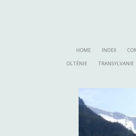
Ga
direct
naar
de
hoofdinhoud
HOME
INDEX
CO
OLTÉNIE
TRANSYLVANIE