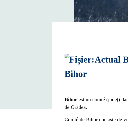
Bihor
Bihor
est un comté (judeţ) dans
de Oradea.
Comté de Bihor consiste de
vi