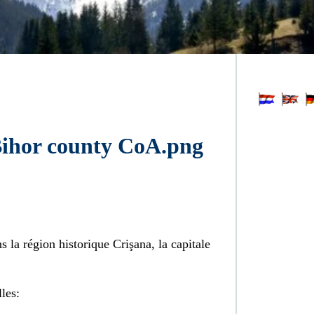
 la région historique Crişana, la capitale
lles: