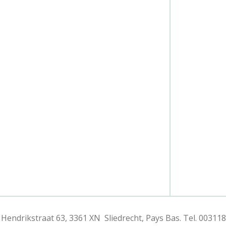
endrikstraat 63, 3361 XN Sliedrecht, Pays Bas. Tel. 00311