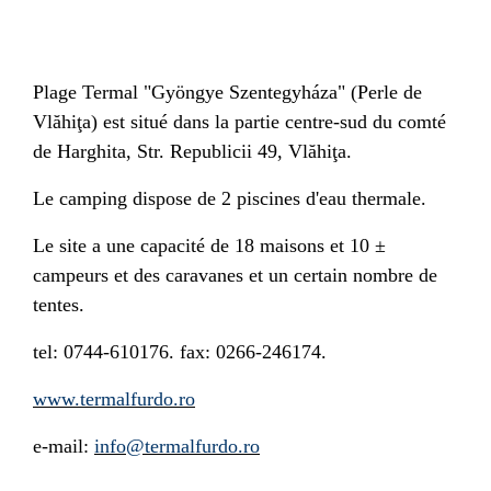
Plage Termal "Gyöngye Szentegyháza" (Perle de
Vlăhiţa) est situé dans la partie centre-sud du comté
de Harghita, Str. Republicii 49, Vlăhiţa.
Le camping dispose de 2 piscines d'eau thermale.
Le site a une capacité de 18 maisons et 10 ±
campeurs et des caravanes et un certain nombre de
tentes.
tel: 0744-610176. fax: 0266-246174.
www.termalfurdo.ro
e-mail:
info@termalfurdo.ro