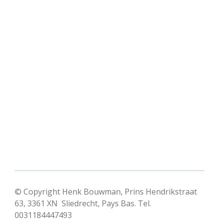
© Copyright Henk Bouwman, Prins Hendrikstraat
63, 3361 XN Sliedrecht, Pays Bas. Tel.
0031184447493